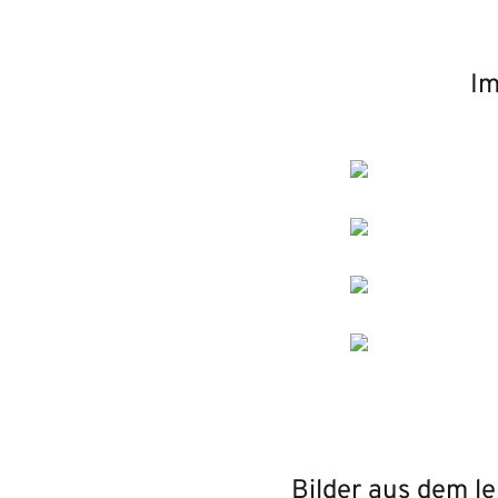
Im
Bilder aus dem l