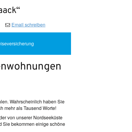
aack“
Email schreiben
iseversicherung
rienwohnungen
len. Wahrscheinlich haben Sie
uch mehr als Tausend Worte!
ilder von unserer Nordseeküste
 und Sie bekommen einige schöne