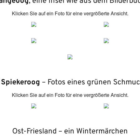
angeoog
, eine Insel wie aus dem Bilderbu
Klicken Sie auf ein Foto für eine vergrößerte Ansicht.
l
Spiekeroog
– Fotos eines grünen Schmu
Klicken Sie auf ein Foto für eine vergrößerte Ansicht.
Ost-Friesland – ein Wintermärchen