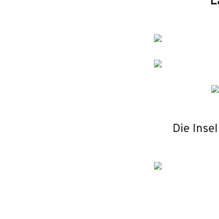
L
Die Inse