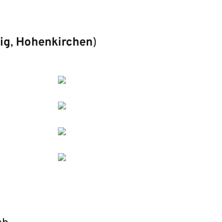
ig
,
Hohenkirchen
)