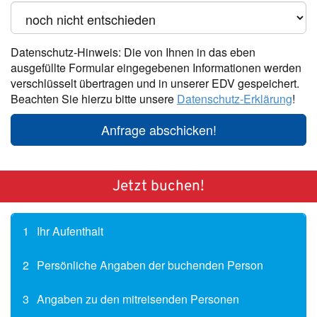
Datenschutz-Hinweis: Die von Ihnen in das eben
ausgefüllte Formular eingegebenen Informationen werden
verschlüsselt übertragen und in unserer EDV gespeichert.
Beachten Sie hierzu bitte unsere
Datenschutz-Erklärung
!
Anfrage abschicken!
Jetzt buchen!
1
Ihr Aufenthalt
2
Persönliche Angaben der buchenden Person
3
Angaben zu den mitreisenden Personen