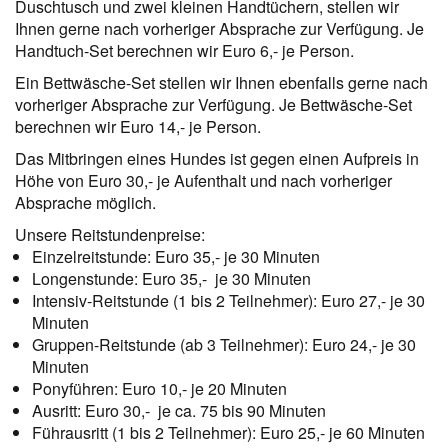
Duschtusch und zwei kleinen Handtüchern, stellen wir
Ihnen gerne nach vorheriger Absprache zur Verfügung. Je
Handtuch-Set berechnen wir Euro 6,- je Person.
Ein Bettwäsche-Set stellen wir Ihnen ebenfalls gerne nach
vorheriger Absprache zur Verfügung. Je Bettwäsche-Set
berechnen wir Euro 14,- je Person.
Das Mitbringen eines Hundes ist gegen einen Aufpreis in
Höhe von Euro 30,- je Aufenthalt und nach vorheriger
Absprache möglich.
Unsere Reitstundenpreise:
Einzelreitstunde: Euro 35,- je 30 Minuten
Longenstunde: Euro 35,- je 30 Minuten
Intensiv-Reitstunde (1 bis 2 Teilnehmer): Euro 27,- je 30
Minuten
Gruppen-Reitstunde (ab 3 Teilnehmer): Euro 24,- je 30
Minuten
Ponyführen: Euro 10,- je 20 Minuten
Ausritt: Euro 30,- je ca. 75 bis 90 Minuten
Führausritt (1 bis 2 Teilnehmer): Euro 25,- je 60 Minuten