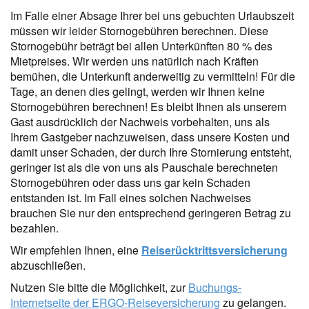
Im Falle einer Absage Ihrer bei uns gebuchten Urlaubszeit
müssen wir leider Stornogebühren berechnen. Diese
Stornogebühr beträgt bei allen Unterkünften 80 % des
Mietpreises. Wir werden uns natürlich nach Kräften
bemühen, die Unterkunft anderweitig zu vermitteln! Für die
Tage, an denen dies gelingt, werden wir Ihnen keine
Stornogebühren berechnen! Es bleibt Ihnen als unserem
Gast ausdrücklich der Nachweis vorbehalten, uns als
Ihrem Gastgeber nachzuweisen, dass unsere Kosten und
damit unser Schaden, der durch Ihre Stornierung entsteht,
geringer ist als die von uns als Pauschale berechneten
Stornogebühren oder dass uns gar kein Schaden
entstanden ist. Im Fall eines solchen Nachweises
brauchen Sie nur den entsprechend geringeren Betrag zu
bezahlen.
Wir empfehlen Ihnen, eine
Reiserücktrittsversicherung
abzuschließen.
Nutzen Sie bitte die Möglichkeit, zur
Buchungs-
Internetseite der ERGO-Reiseversicherung
zu gelangen.