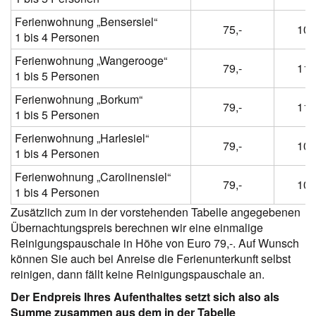
Ferienwohnung „Bensersiel“
75,-
100
1 bis 4 Personen
Ferienwohnung „Wangerooge“
79,-
114
1 bis 5 Personen
Ferienwohnung „Borkum“
79,-
114
1 bis 5 Personen
Ferienwohnung „Harlesiel“
79,-
104
1 bis 4 Personen
Ferienwohnung „Carolinensiel“
79,-
104
1 bis 4 Personen
Zusätzlich zum in der vorstehenden Tabelle angegebenen
Übernachtungspreis berechnen wir eine einmalige
Reinigungspauschale in Höhe von Euro 79,-. Auf Wunsch
können Sie auch bei Anreise die Ferienunterkunft selbst
reinigen, dann fällt keine Reinigungspauschale an.
Der Endpreis Ihres Aufenthaltes setzt sich also als
Summe zusammen aus dem in der Tabelle