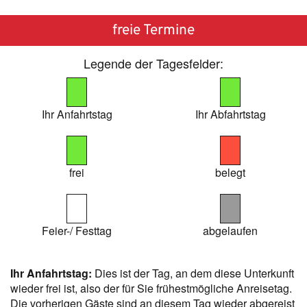
freie Termine
Legende der Tagesfelder:
Ihr Anfahrtstag
Ihr Abfahrtstag
frei
belegt
Feier-/ Festtag
abgelaufen
Ihr Anfahrtstag:
Dies ist der Tag, an dem diese Unterkunft
wieder frei ist, also der für Sie frühestmögliche Anreisetag.
Die vorherigen Gäste sind an diesem Tag wieder abgereist