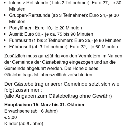
Intensiv-Reitstunde (1 bis 2 Teilnehmer): Euro 27,- je 30
Minuten
Gruppen-Reitstunde (ab 3 Teilnehmer): Euro 24,- je 30
Minuten
Ponyführen: Euro 10,- je 20 Minuten
Ausritt: Euro 30,- je ca. 75 bis 90 Minuten
Führausritt (1 bis 2 Teilnehmer): Euro 25,- je 60 Minuten
Führausritt (ab 3 Teilnehmer): Euro 22,- je 60 Minuten
Zusätzlich muss ganzjährig von den Vermietern im Namen
der Gemeinde der Gästebeitrag eingezogen und an die
Gemeinde abgeführt werden. Die Höhe dieses
Gästebeitrags ist jahreszeitlich verschieden.
Der Gästebeitrag unserer Gemeinde setzt sich wie
folgt zusammen:
(alle Angaben zum Gästebeitrag ohne Gewähr)
Hauptsaison 15. März bis 31. Oktober
Erwachsene (ab 16 Jahre)
€ 3,00
Kinder (ab 6 Jahre)