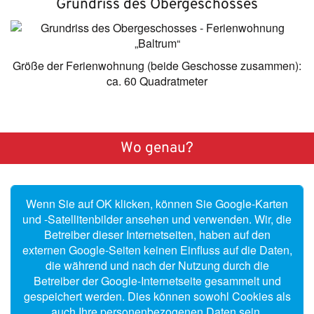
Grundriss des Obergeschosses
Größe der Ferienwohnung (beide Geschosse zusammen):
ca. 60 Quadratmeter
Wo genau?
Wenn Sie auf OK klicken, können Sie Google-Karten
und -Satellitenbilder ansehen und verwenden. Wir, die
Betreiber dieser Internetseiten, haben auf den
externen Google-Seiten keinen Einfluss auf die Daten,
die während und nach der Nutzung durch die
Betreiber der Google-Internetseite gesammelt und
gespeichert werden. Dies können sowohl Cookies als
auch Ihre personenbezogenen Daten sein.